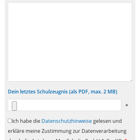
Dein letztes Schulzeugnis (als PDF, max. 2 MB)
×
Bitte nicht ausfüllen
Ich habe die
Datenschutzhinweise
gelesen und
erkläre meine Zustimmung zur Datenverarbeitung