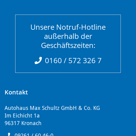
Unsere Notruf-Hotline
außerhalb der
Geschäftszeiten:
0160 / 572 326 7
Kontakt
Autohaus Max Schultz GmbH & Co. KG
Im Eichicht 1a
96317 Kronach
09261 / 60 46-0