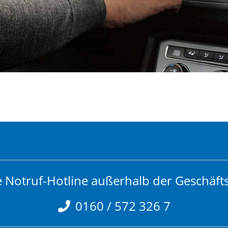
 Notruf-Hotline außerhalb der Geschäfts
0160 / 572 326 7